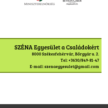
SZÉNA Egyesület a Családokért
8000 Székesfehérvár, Bőrgyár u. 2.
Tel: +3630/849-81-47
E-mail: szenaegyesulet@gmail.com