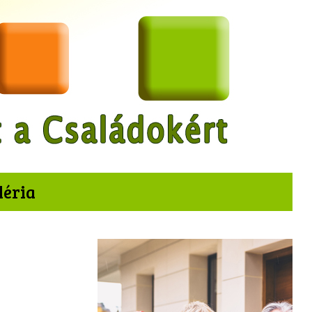
léria