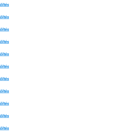
öltés
öltés
öltés
öltés
öltés
öltés
öltés
öltés
öltés
öltés
öltés