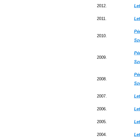
2012.
Let
2011.
Let
Pé
2010.
Sz
Pé
2009.
Sz
Pé
2008.
Sz
2007.
Let
2006.
Let
2005.
Let
2004.
Let