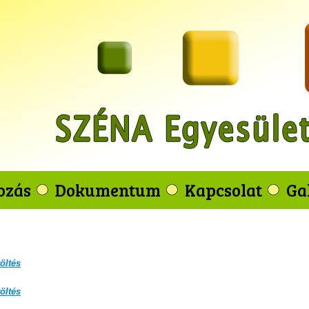
ozás
Dokumentum
Kapcsolat
Ga
öltés
öltés