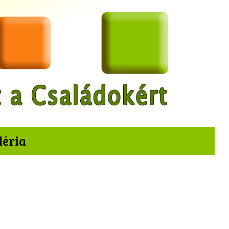
léria