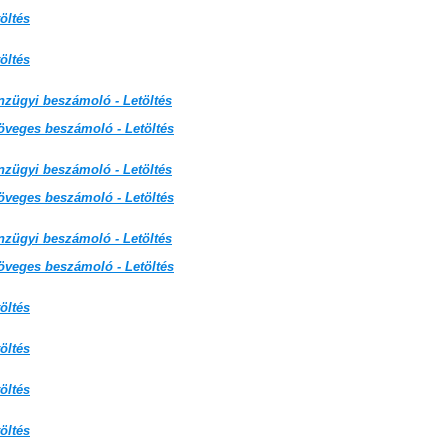
öltés
öltés
nzügyi beszámoló - Letöltés
öveges beszámoló - Letöltés
nzügyi beszámoló - Letöltés
öveges beszámoló - Letöltés
nzügyi beszámoló - Letöltés
öveges beszámoló - Letöltés
öltés
öltés
öltés
öltés