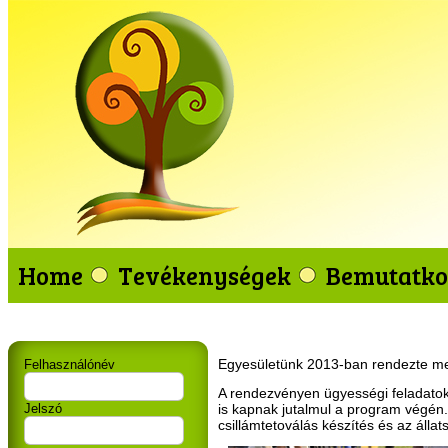
Home
Tevékenységek
Bemutatko
Egyesületünk 2013-ban rendezte me
Felhasználónév
A rendezvényen ügyességi feladatokk
Jelszó
is kapnak jutalmul a program végén
csillámtetoválás készítés és az állat